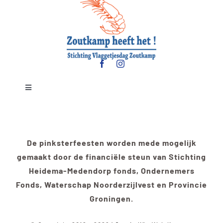
Toggle
Navigation
Contact
De pinksterfeesten worden mede mogelijk
Bereikbaarheid
gemaakt door de financiële steun van Stichting
Heidema-Medendorp fonds, Ondernemers
Fonds, Waterschap Noorderzijlvest en Provincie
Groningen.