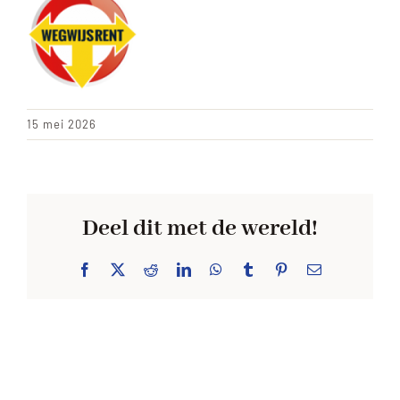
ACHTERGROND
15 mei 2026
Deel dit met de wereld!
Facebook
X
Reddit
LinkedIn
WhatsApp
Tumblr
Pinterest
E-
mail