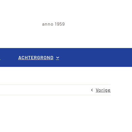
anno 1959
G
ACHTERGROND
Vorige