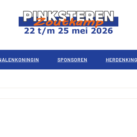
NALENKONINGIN
SPONSOREN
HERDENKIN