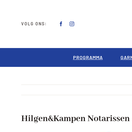
Ga
naar
inhoud
VOLG ONS:
PROGRAMMA
GAR
Hilgen&Kampen Notarissen