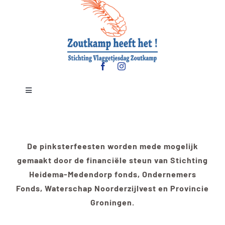
Toggle
Navigation
Contact
De pinksterfeesten worden mede mogelijk
Bereikbaarheid
gemaakt door de financiële steun van Stichting
Heidema-Medendorp fonds, Ondernemers
Fonds, Waterschap Noorderzijlvest en Provincie
Groningen.