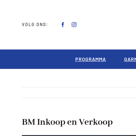
Ga
naar
inhoud
VOLG ONS:
PROGRAMMA
GAR
BM Inkoop en Verkoop