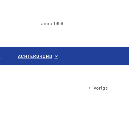
anno 1959
G
ACHTERGROND
Vorige