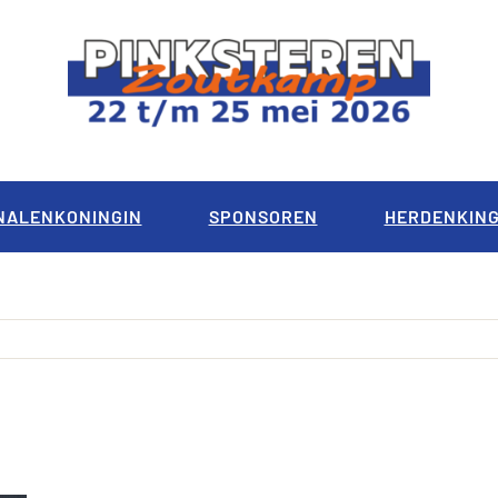
NALENKONINGIN
SPONSOREN
HERDENKIN