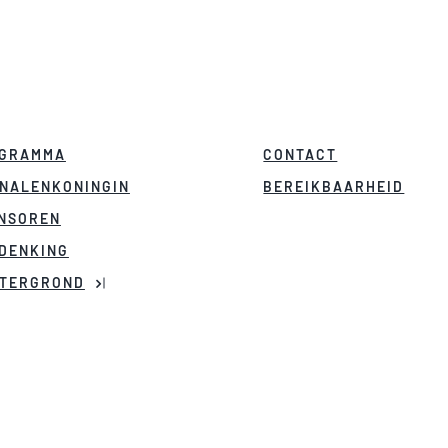
GRAMMA
CONTACT
NALENKONINGIN
BEREIKBAARHEID
NSOREN
DENKING
TERGROND