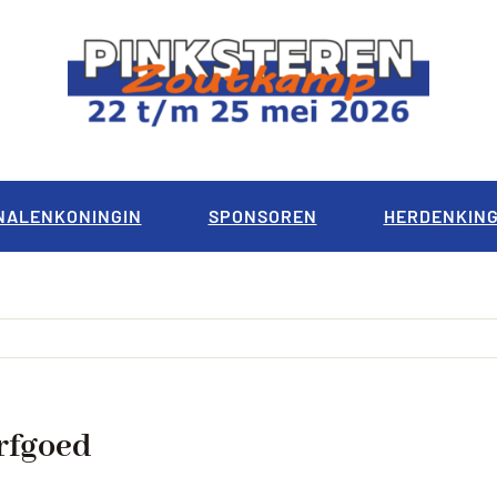
NALENKONINGIN
SPONSOREN
HERDENKIN
rfgoed