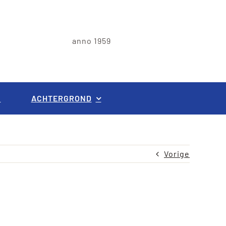
anno 1959
G
ACHTERGROND
Vorige