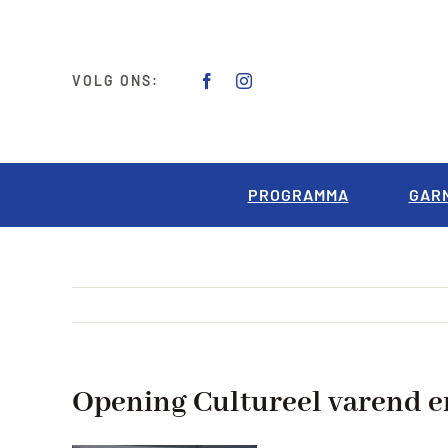
Ga
naar
inhoud
VOLG ONS:
PROGRAMMA
GAR
Opening Cultureel varend e