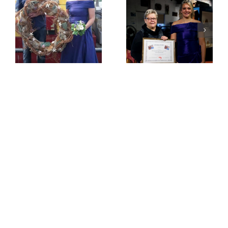
MET KORTING NAAR DE KERMIS?
Download de kortingsbonnen
, ze zijn onbeperkt
bruikbaar!