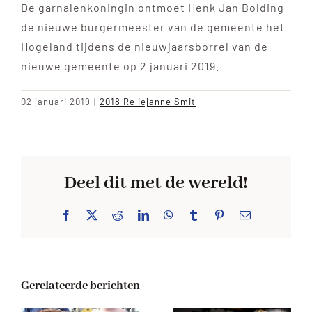
De garnalenkoningin ontmoet Henk Jan Bolding
de nieuwe burgermeester van de gemeente het
Hogeland tijdens de nieuwjaarsborrel van de
nieuwe gemeente op 2 januari 2019.
02 januari 2019
|
2018 Reliejanne Smit
Deel dit met de wereld!
Facebook
X
Reddit
LinkedIn
WhatsApp
Tumblr
Pinterest
E-
mail
Gerelateerde berichten