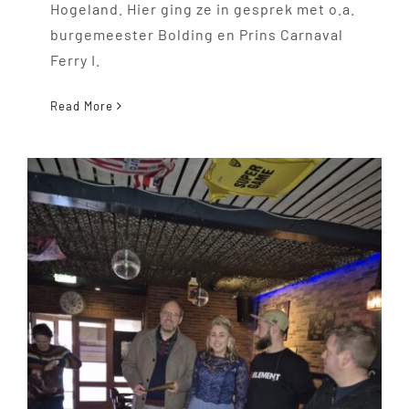
Hogeland. Hier ging ze in gesprek met o.a.
burgemeester Bolding en Prins Carnaval
Ferry I.
Read More