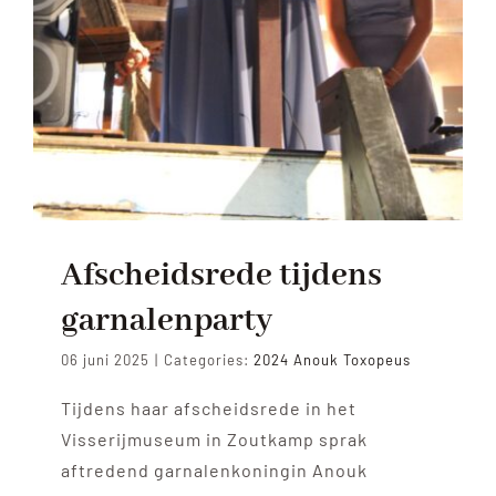
Afscheidsrede tijdens
garnalenparty
06 juni 2025
|
Categories:
2024 Anouk Toxopeus
Tijdens haar afscheidsrede in het
Visserijmuseum in Zoutkamp sprak
aftredend garnalenkoningin Anouk