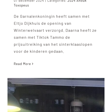
07 december 2024
|
Categories:
2024 Anouk
Toxopeus
De Garnalenkoningin heeft samen met
Eltjo Dijkhuis de opening van
Winterwelvaart verzorgd. Daarna heeft ze
samen met Tiktok Tammo de
prijsuitreiking van het sinterklaaslopen
voor de kinderen gedaan.
Read More