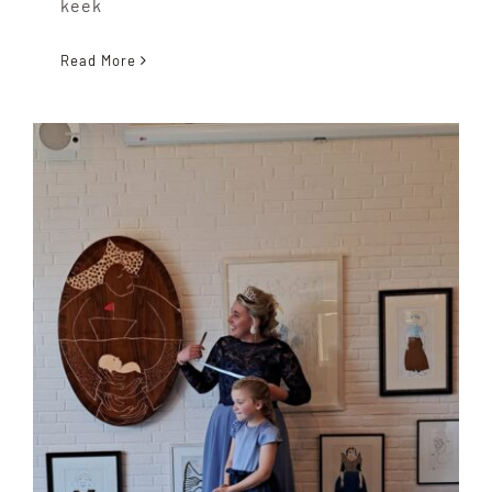
keek
Read More