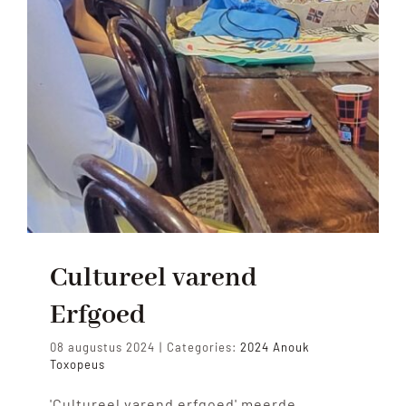
Cultureel varend
Erfgoed
08 augustus 2024
|
Categories:
2024 Anouk
Toxopeus
'Cultureel varend erfgoed' meerde