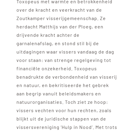
Toxopeus met warmte en betrokkenheid
over de kracht en veerkracht van de
Zoutkamper visserijgemeenschap. Ze
herdacht Matthijs van der Ploeg, een
drijvende kracht achter de
garnalenafslag, en stond stil bij de
uitdagingen waar vissers vandaag de dag
voor staan: van strenge regelgeving tot
financiële onzekerheid. Toxopeus
benadrukte de verbondenheid van visserij
en natuur, en bekritiseerde het gebrek
aan begrip vanuit beleidsmakers en
natuurorganisaties. Toch ziet ze hoop:
vissers vechten voor hun rechten, zoals
blijkt uit de juridische stappen van de
vissersvereniging ‘Hulp in Nood’. Met trots