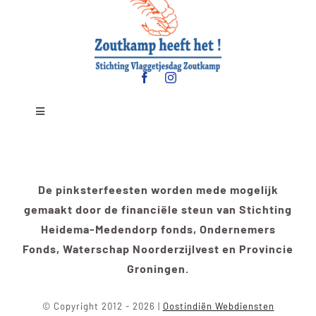
Toggle
Navigation
Contact
De pinksterfeesten worden mede mogelijk
Bereikbaarheid
gemaakt door de financiële steun van Stichting
Heidema-Medendorp fonds, Ondernemers
Fonds, Waterschap Noorderzijlvest en Provincie
Groningen.
© Copyright 2012 - 2026 |
Oostindiën Webdiensten